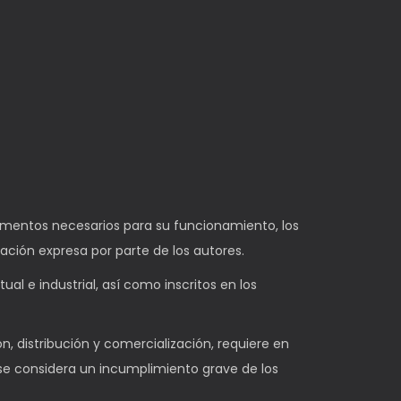
elementos necesarios para su funcionamiento, los
zación expresa por parte de los autores.
l e industrial, así como inscritos en los
n, distribución y comercialización, requiere en
 se considera un incumplimiento grave de los