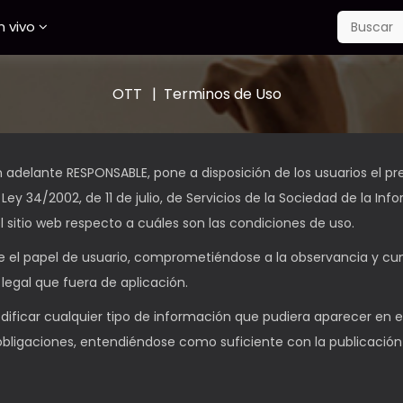
n vivo
OTT
Terminos de Uso
 en adelante RESPONSABLE, pone a disposición de los usuarios el
Ley 34/2002, de 11 de julio, de Servicios de la Sociedad de la In
l sitio web respecto a cuáles son las condiciones de uso.
el papel de usuario, comprometiéndose a la observancia y cump
 legal que fuera de aplicación.
ficar cualquier tipo de información que pudiera aparecer en el s
obligaciones, entendiéndose como suficiente con la publicación