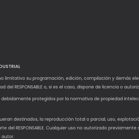
NDUSTRIAL
ro no limitativo su programación, edición, compilación y demás 
dad del RESPONSABLE o, si es el caso, dispone de licencia o autori
 debidamente protegidos por la normativa de propiedad intelectua
eran destinados, la reproducción total o parcial, uso, explotació
parte del RESPONSABLE. Cualquier uso no autorizado previamente
 autor.