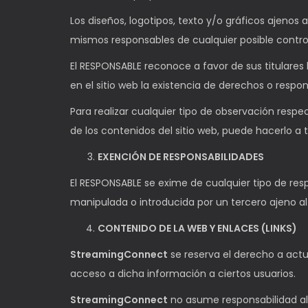
Los diseños, logotipos, texto y/o gráficos ajenos 
mismos responsables de cualquier posible contro
El RESPONSABLE reconoce a favor de sus titulares
en el sitio web la existencia de derechos o res
Para realizar cualquier tipo de observación respe
de los contenidos del sitio web, puede hacerlo a 
EXENCIÓN DE RESPONSABILIDADES
El RESPONSABLE se exime de cualquier tipo de res
manipulada o introducida por un tercero ajeno a
CONTENIDO DE LA WEB Y ENLACES (LINKS)
StreamingConnect
se reserva el derecho a actua
acceso a dicha información a ciertos usuarios.
StreamingConnect
no asume responsabilidad alg