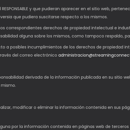
al RESPONSABLE y que pudieran aparecer en el sitio web, pertenec
versia que pudiera suscitarse respecto a los mismos.
 los correspondientes derechos de propiedad intelectual e indust
ponsabilidad alguna sobre los mismos, como tampoco respaldo, p
cto a posibles incumplimientos de los derechos de propiedad inte
través del correo electrónico
administracion@streamingconnec
ponsabilidad derivada de la información publicada en su sitio 
l mismo.
lizar, modificar o eliminar la información contenida en sus pági
una por la información contenida en páginas web de terceros a