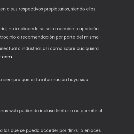
en a sus respectivos propietarios, siendo ellos
rial, no implicando su sola mención o aparición
atrocinio o recomendación por parte del mismo.
lectual o industrial, así como sobre cualquiera
t.com
web siempre que esta información haya sido
nas web pudiendo incluso limitar o no permitir el
 las que se pueda acceder por “links” o enlaces