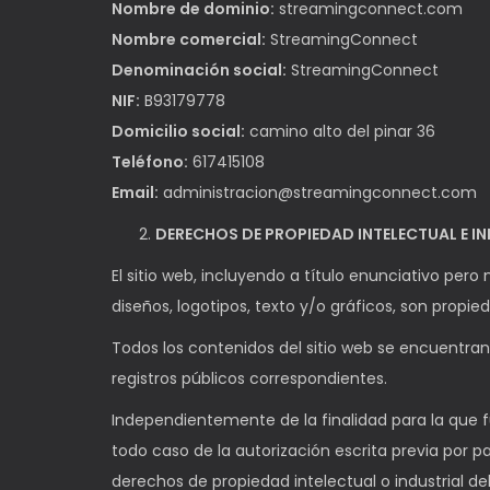
Nombre de dominio:
streamingconnect.com
Nombre comercial:
StreamingConnect
Denominación social:
StreamingConnect
NIF:
B93179778
Domicilio social:
camino alto del pinar 36
Teléfono:
617415108
Email:
administracion@streamingconnect.com
DERECHOS DE PROPIEDAD INTELECTUAL E I
El sitio web, incluyendo a título enunciativo pe
diseños, logotipos, texto y/o gráficos, son propie
Todos los contenidos del sitio web se encuentran
registros públicos correspondientes.
Independientemente de la finalidad para la que fu
todo caso de la autorización escrita previa por 
derechos de propiedad intelectual o industrial del