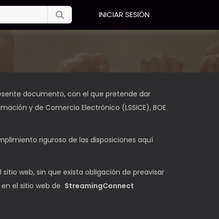
INICIAR SESIÓN
 presente documento, con el que pretende dar
formación y de Comercio Electrónico (LSSICE), BOE
limiento riguroso de las disposiciones aquí
itio web, sin que exista obligación de preavisar
 en el sitio web de
StreamingConnect