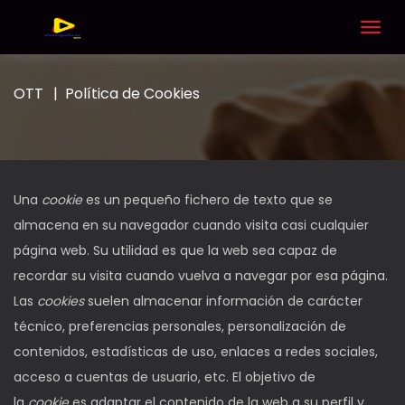
Togg
navig
OTT
Política de Cookies
Una
cookie
es un pequeño fichero de texto que se
almacena en su navegador cuando visita casi cualquier
página web. Su utilidad es que la web sea capaz de
recordar su visita cuando vuelva a navegar por esa página.
Las
cookies
suelen almacenar información de carácter
técnico, preferencias personales, personalización de
contenidos, estadísticas de uso, enlaces a redes sociales,
acceso a cuentas de usuario, etc. El objetivo de
la
cookie
es adaptar el contenido de la web a su perfil y